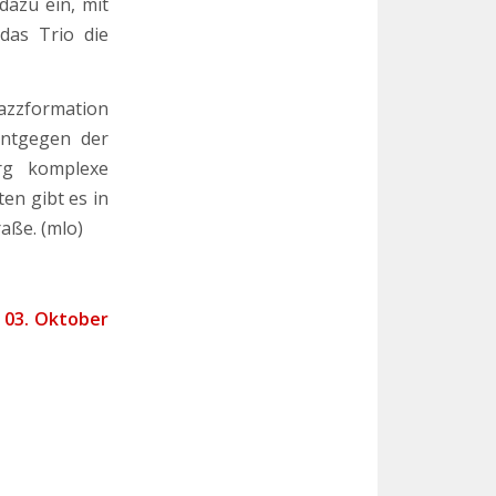
dazu ein, mit
das Trio die
Jazzformation
ntgegen der
rg komplexe
en gibt es in
raße.
(mlo)
 03. Oktober