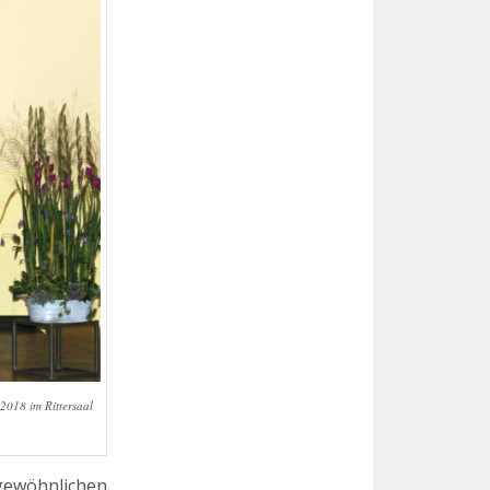
2018 im Rittersaal
gewöhnlichen