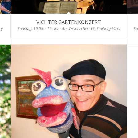
VICHTER GARTENKONZERT
rg
Sonntag, 10.08. - 17 Uhr - Am Weiherchen 35, Stolberg-Vicht
So