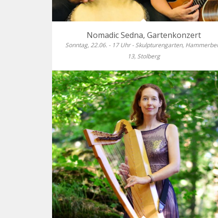
Nomadic Sedna, Gartenkonzert
Sonntag, 22.06. - 17 Uhr - Skulpturengarten, Hammerbe
13, Stolberg