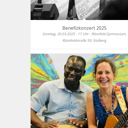
Benefizkonzert 2025
Sonntag, 30.03.2025 - 17 Uhr - Ritzefeld-Gymnasium,
Ritzefeldstraße 59, Stolberg